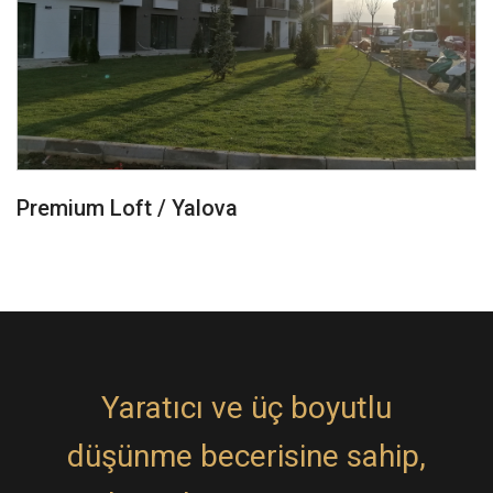
Premium Loft / Yalova
Yaratıcı ve üç boyutlu
düşünme becerisine sahip,