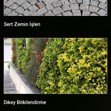
Sert Zemin İşleri
Dikey Bitkilendirme