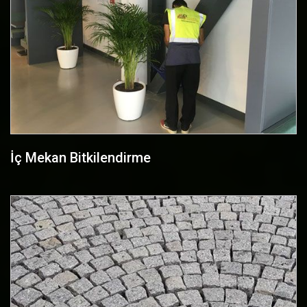
İç Mekan Bitkilendirme