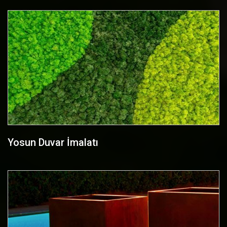
Yosun Duvar İmalatı