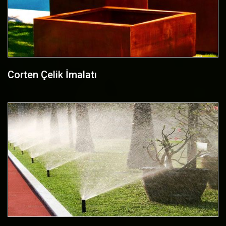
Corten Çelik İmalatı